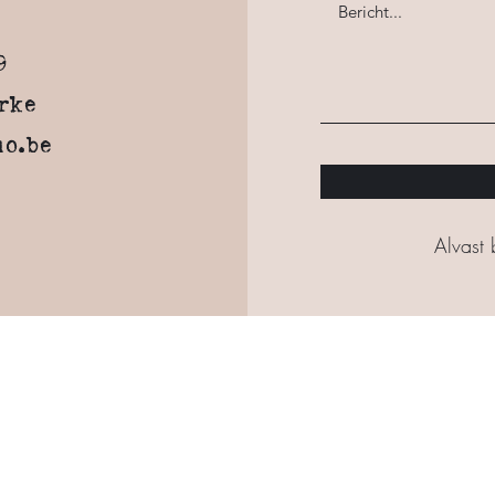
9
rke
o.be
Alvast 