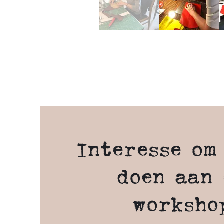
Interesse om
doen aan 
worksho